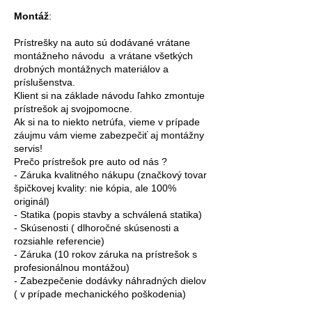
Montáž
:
Prístrešky na auto sú dodávané vrátane
montážneho návodu a vrátane všetkých
drobných montážnych materiálov a
príslušenstva.
Klient si na základe návodu ľahko zmontuje
prístrešok aj svojpomocne.
Ak si na to niekto netrúfa, vieme v prípade
záujmu vám vieme zabezpečiť aj montážny
servis!
Prečo prístrešok pre auto od nás ?
- Záruka kvalitného nákupu (značkový tovar
špičkovej kvality: nie kópia, ale 100%
originál)
- Statika (popis stavby a schválená statika)
- Skúsenosti ( dlhoročné skúsenosti a
rozsiahle referencie)
- Záruka (10 rokov záruka na prístrešok s
profesionálnou montážou)
- Zabezpečenie dodávky náhradných dielov
( v prípade mechanického poškodenia)