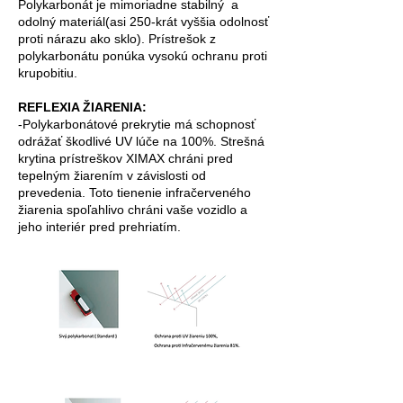
Polykarbonát je mimoriadne stabilný a
odolný materiál(asi 250-krát vyššia odolnosť
proti nárazu ako sklo). Prístrešok z
polykarbonátu ponúka vysokú ochranu proti
krupobitiu.
REFLEXIA ŽIARENIA:
-Polykarbonátové prekrytie má schopnosť
odrážať škodlivé UV lúče na 100%. Strešná
krytina prístreškov XIMAX chráni pred
tepelným žiarením v závislosti od
prevedenia. Toto tienenie infračerveného
žiarenia spoľahlivo chráni vaše vozidlo a
jeho interiér pred prehriatím.