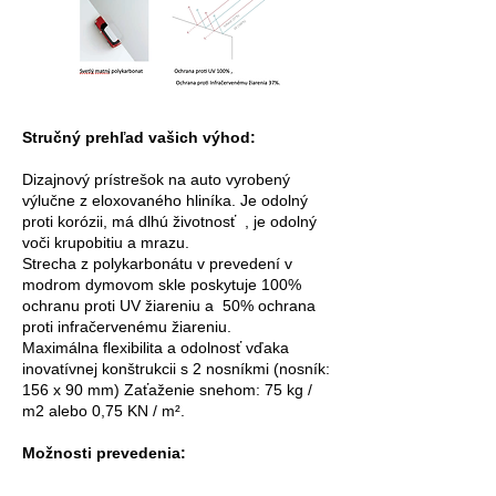
Stručný prehľad vašich výhod:
Dizajnový prístrešok na auto vyrobený
výlučne z eloxovaného hliníka. Je odolný
proti korózii, má dlhú životnosť , je odolný
voči krupobitiu a mrazu.
Strecha z polykarbonátu v prevedení v
modrom dymovom skle poskytuje 100%
ochranu proti UV žiareniu a 50% ochrana
proti infračervenému žiareniu.
Maximálna flexibilita a odolnosť vďaka
inovatívnej konštrukcii s 2 nosníkmi (nosník:
156 x 90 mm) Zaťaženie snehom: 75 kg /
m2 alebo 0,75 KN / m².
Možnosti prevedenia: