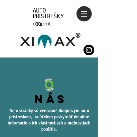
AUTO-
PRÍSTREŠKY
NÁS
Tieto stránky sú venované dizajnovým auto
prístreškom, za účelom poskytnúť detailné
informácie o ich vlastnostiach a možnostiach
použitia.